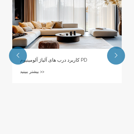


کاربرد درب های آلیاژ آلومینیوم PD
بیشتر ببینید >>