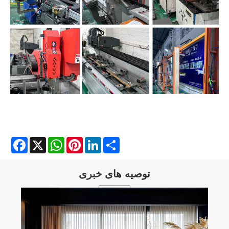
Facebook
X
WhatsApp
Pinterest
LinkedIn
Share
توصیه های خبری